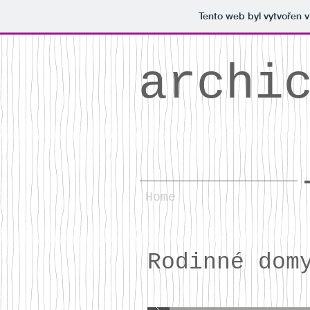
Tento web byl vytvořen 
archi
Home
Rodinné dom