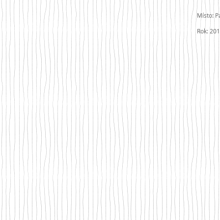
Místo: P
Rok: 20