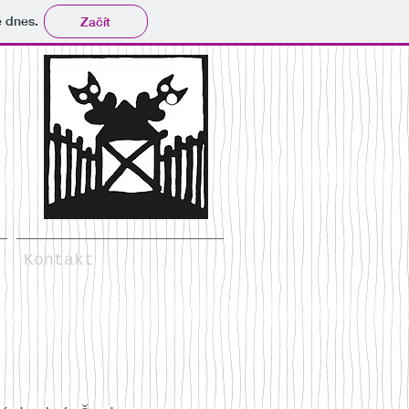
tě dnes.
Začít
Kontakt