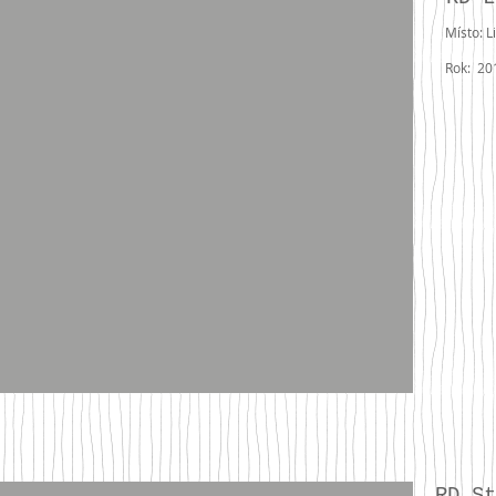
Místo: L
Rok: 20