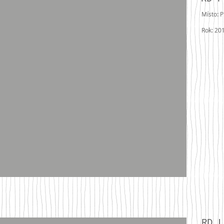
Místo: P
Rok: 20
RD 